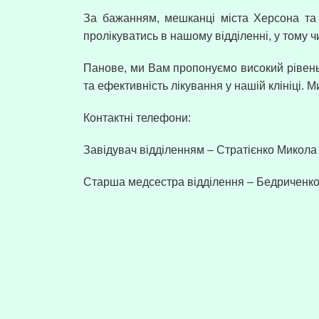
За бажанням, мешканці міста Херсона та 
пролікуватись в нашому відділенні, у тому 
Панове, ми Вам пропонуємо високий рівень 
та ефективність лікування у нашій клініці.
Контактні телефони:
Завідувач відділенням – Стратієнко Микола
Старша медсестра відділення – Бедриченко 