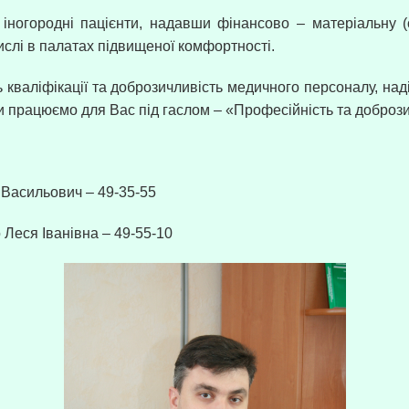
іногородні пацієнти, надавши фінансово – матеріальну (
числі в палатах підвищеної комфортності.
кваліфікації та доброзичливість медичного персоналу, наді
 Ми працюємо для Вас під гаслом – «Професійність та доброз
 Васильович – 49-35-55
Леся Іванівна – 49-55-10