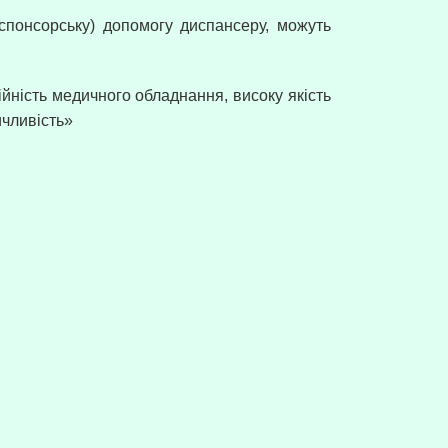
спонсорську) допомогу диспансеру, можуть
йність медичного обладнання, високу якість
ичливість»