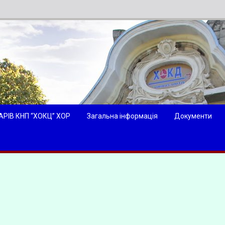
АРІВ КНП “ХОКЦ” ХОР
Загальна інформація
Документи