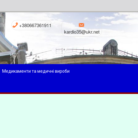
+380667361911
kardio35@ukr.net
Медикаменти та медичні вироби